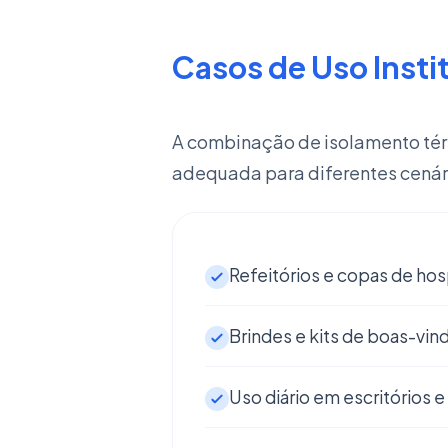
Casos de Uso Insti
A combinação de isolamento tér
adequada para diferentes cenári
Refeitórios e copas de hosp
Brindes e kits de boas-vin
Uso diário em escritórios 