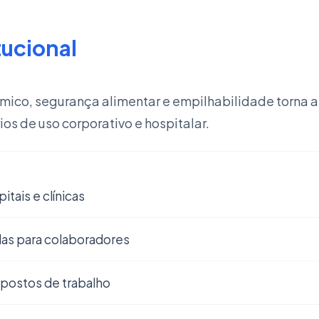
tucional
mico, segurança alimentar e empilhabilidade torna 
os de uso corporativo e hospitalar.
itais e clínicas
das para colaboradores
e postos de trabalho