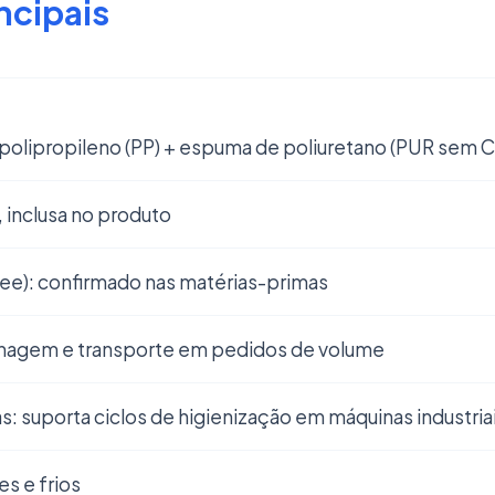
ncipais
: polipropileno (PP) + espuma de poliuretano (PUR sem 
inclusa no produto
ree): confirmado nas matérias-primas
zenagem e transporte em pedidos de volume
: suporta ciclos de higienização em máquinas industria
es e frios