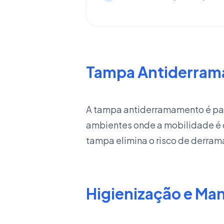
Tampa Antiderram
A tampa antiderramamento é part
ambientes onde a mobilidade é c
tampa elimina o risco de derr
Higienização e Ma