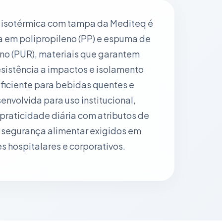
 isotérmica com tampa da Mediteq é
a em polipropileno (PP) e espuma de
no (PUR), materiais que garantem
esistência a impactos e isolamento
ficiente para bebidas quentes e
senvolvida para uso institucional,
praticidade diária com atributos de
e segurança alimentar exigidos em
 hospitalares e corporativos.