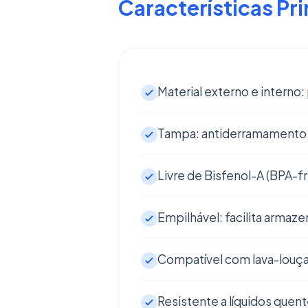
Características Pri
Material externo e interno
Tampa: antiderramamento, 
Livre de Bisfenol-A (BPA-f
Empilhável: facilita arma
Compatível com lava-louças
Resistente a líquidos quent