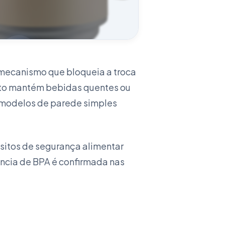
mecanismo que bloqueia a troca
 + 3 IMAGENS
ento mantém bebidas quentes ou
e modelos de parede simples
uisitos de segurança alimentar
sência de BPA é confirmada nas