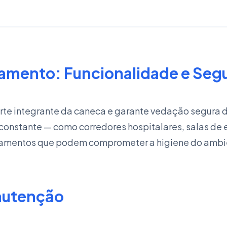
amento: Funcionalidade e Seg
e integrante da caneca e garante vedação segura du
onstante — como corredores hospitalares, salas de e
amamentos que podem comprometer a higiene do ambi
nutenção