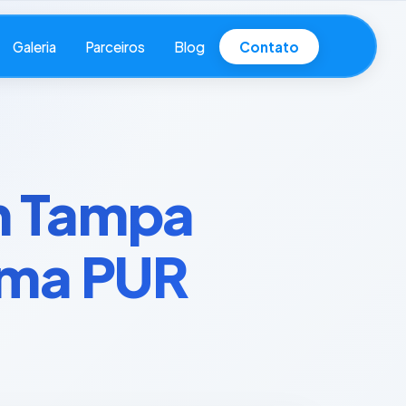
Galeria
Parceiros
Blog
Contato
m Tampa
uma PUR