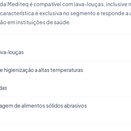
a Mediteq é compatível com lava-louças, inclusive m
aracterística é exclusiva no segmento e responde a u
ção em instituições de saúde.
ava-louças
 higienização a altas temperaturas
das
nagem de alimentos sólidos abrasivos