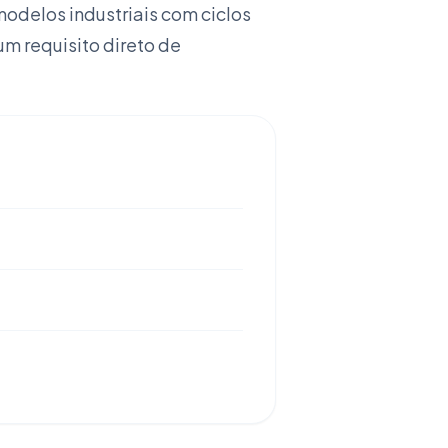
odelos industriais com ciclos
m requisito direto de