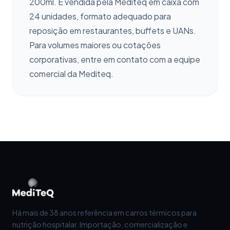
200ml. É vendida pela Mediteq em caixa com
24 unidades, formato adequado para
reposição em restaurantes, buffets e UANs.
Para volumes maiores ou cotações
corporativas, entre em contato com a equipe
comercial da Mediteq.
Há mais de 38 anos referência em carros térmicos para
nutrição hospitalar. Importação, comercialização e