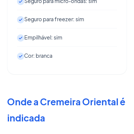
Seguro para micro-ondas: sim
Seguro para freezer: sim
Empilhável: sim
Cor: branca
Onde a Cremeira Oriental é
indicada