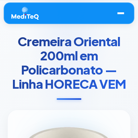
Cremeira Oriental
200ml em
Policarbonato —
Linha HORECA VEM