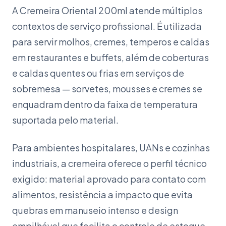
A Cremeira Oriental 200ml atende múltiplos
contextos de serviço profissional. É utilizada
para servir molhos, cremes, temperos e caldas
em restaurantes e buffets, além de coberturas
e caldas quentes ou frias em serviços de
sobremesa — sorvetes, mousses e cremes se
enquadram dentro da faixa de temperatura
suportada pelo material.
Para ambientes hospitalares, UANs e cozinhas
industriais, a cremeira oferece o perfil técnico
exigido: material aprovado para contato com
alimentos, resistência a impacto que evita
quebras em manuseio intenso e design
empilhável que facilita o controle de estoque.