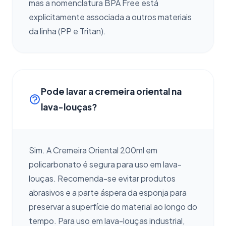
mas a nomenclatura BPA Free está
explicitamente associada a outros materiais
da linha (PP e Tritan).
Pode lavar a cremeira oriental na
lava-louças?
Sim. A Cremeira Oriental 200ml em
policarbonato é segura para uso em lava-
louças. Recomenda-se evitar produtos
abrasivos e a parte áspera da esponja para
preservar a superfície do material ao longo do
tempo. Para uso em lava-louças industrial,