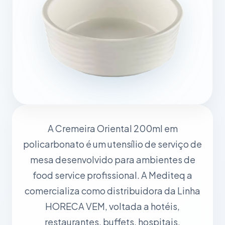
A Cremeira Oriental 200ml em
policarbonato é um utensílio de serviço de
mesa desenvolvido para ambientes de
food service profissional. A Mediteq a
comercializa como distribuidora da Linha
HORECA VEM, voltada a hotéis,
restaurantes, buffets, hospitais,