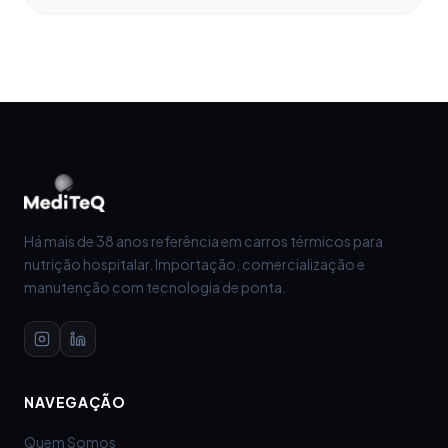
Há mais de 38 anos referência em carros térmicos para
nutrição hospitalar. Importação, comercialização e
manutenção com tecnologia de ponta.
NAVEGAÇÃO
Quem Somos