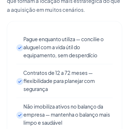
que tornam a locação mais estratégica do que
a aquisição em muitos cenários.
Pague enquanto utiliza — concilie o
aluguel com a vida útil do
equipamento, sem desperdício
Contratos de 12 a 72 meses —
flexibilidade para planejar com
segurança
Não imobiliza ativos no balanço da
empresa — mantenha o balanço mais
limpo e saudável