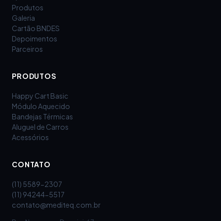
Produtos
Galeria
Cartão BNDES
Depoimentos
Parceiros
PRODUTOS
Happy Cart Basic
Módulo Aquecido
Bandejas Térmicas
Aluguel de Carros
Acessórios
CONTATO
(11) 5589-2307
(11) 94244-5517
contato@mediteq.com.br