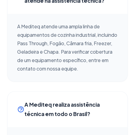
atende na assistência técnica?
A Mediteq atende uma ampla linha de
equipamentos de cozinha industrial, incluindo
Pass Through, Fogão, Câmara fria, Freezer,
Geladeira e Chapa. Para verificar cobertura
de um equipamento específico, entre em
contato com nossa equipe.
A Mediteq realiza assistência
técnica em todo o Brasil?