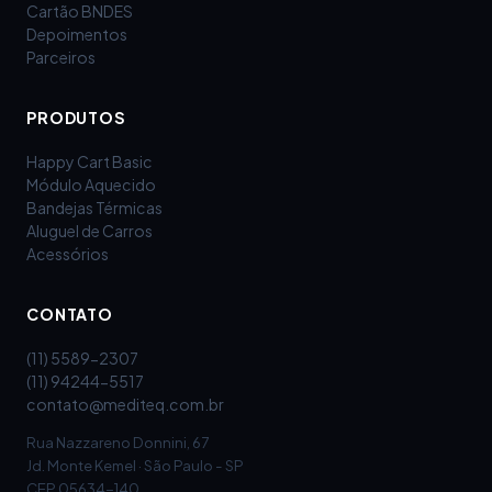
Cartão BNDES
Depoimentos
Parceiros
PRODUTOS
Happy Cart Basic
Módulo Aquecido
Bandejas Térmicas
Aluguel de Carros
Acessórios
CONTATO
(11) 5589-2307
(11) 94244-5517
contato@mediteq.com.br
Rua Nazzareno Donnini, 67
Jd. Monte Kemel · São Paulo - SP
CEP 05634-140