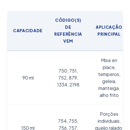
CÓDIGO(S)
DE
APLICAÇÃO
CAPACIDADE
REFERÊNCIA
PRINCIPAL
VEM
Mise en
place,
750, 751,
temperos,
90 ml
752, 879,
geleia,
1334, 2198
manteiga,
alho frito
Porções
754, 755,
individuais,
150 ml
756, 757,
queijo ralado,