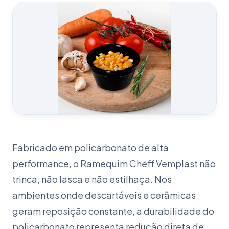
Fabricado em policarbonato de alta
performance, o Ramequim Cheff Vemplast não
trinca, não lasca e não estilhaça. Nos
ambientes onde descartáveis e cerâmicas
geram reposição constante, a durabilidade do
policarbonato representa redução direta de