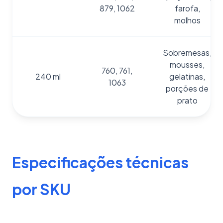
879, 1062
farofa,
molhos
Sobremesas,
mousses,
760, 761,
240 ml
gelatinas,
1063
porções de
prato
Especificações técnicas
por SKU