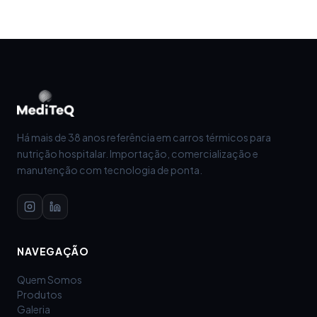
Há mais de 38 anos referência em carros térmicos para
nutrição hospitalar. Importação, comercialização e
manutenção com tecnologia de ponta.
NAVEGAÇÃO
Quem Somos
Produtos
Galeria