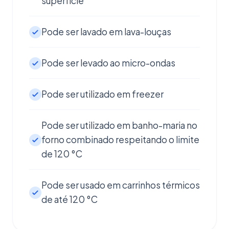
superfície
Pode ser lavado em lava-louças
Pode ser levado ao micro-ondas
Pode ser utilizado em freezer
Pode ser utilizado em banho-maria no
forno combinado respeitando o limite
de 120 °C
Pode ser usado em carrinhos térmicos
de até 120 °C