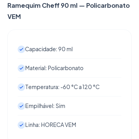
Ramequim Cheff 90 ml — Policarbonato
VEM
Capacidade: 90 ml
Material: Policarbonato
Temperatura: -60 °C a 120 °C
Empilhável: Sim
Linha: HORECA VEM