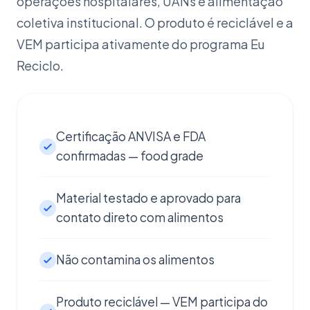
operações hospitalares, UANs e alimentação
coletiva institucional. O produto é reciclável e a
VEM participa ativamente do programa Eu
Reciclo.
Certificação ANVISA e FDA
confirmadas — food grade
Material testado e aprovado para
contato direto com alimentos
Não contamina os alimentos
Produto reciclável — VEM participa do