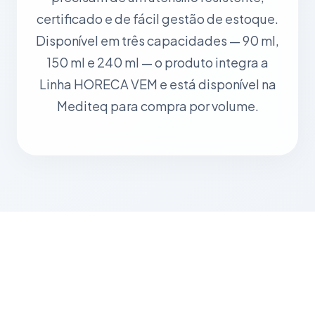
certificado e de fácil gestão de estoque.
Disponível em três capacidades — 90 ml,
150 ml e 240 ml — o produto integra a
Linha HORECA VEM e está disponível na
Mediteq para compra por volume.