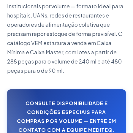
institucionais por volume — formato ideal para
hospitais, UANs, redes de restaurantes e
operadores de alimentação coletiva que
precisam repor estoque de forma previsível. O
catálogo VEM estrutura a venda em Caixa
Mínima e Caixa Master, com lotes a partir de
288 peças para o volume de 240 ml e até 480
peças para o de 90 ml.
CONSULTE DISPONIBILIDADE E
CONDIÇÕES ESPECIAIS PARA
COMPRAS POR VOLUME — ENTRE EM
CONTATO COM A EQUIPE MEDITEQ.