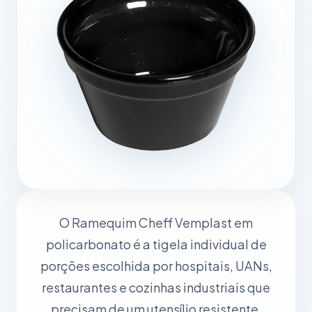
O Ramequim Cheff Vemplast em
policarbonato é a tigela individual de
porções escolhida por hospitais, UANs,
restaurantes e cozinhas industriais que
precisam de um utensílio resistente,