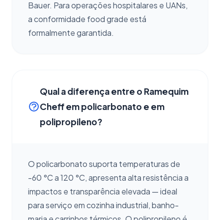
Bauer. Para operações hospitalares e UANs,
a conformidade food grade está
formalmente garantida.
Qual a diferença entre o Ramequim
Cheff em policarbonato e em
polipropileno?
O policarbonato suporta temperaturas de
-60 °C a 120 °C, apresenta alta resistência a
impactos e transparência elevada — ideal
para serviço em cozinha industrial, banho-
maria e carrinhos térmicos. O polipropileno é