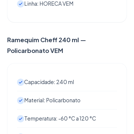
Linha: HORECA VEM
Ramequim Cheff 240 ml —
Policarbonato VEM
Capacidade: 240 ml
Material: Policarbonato
Temperatura: -60 °C a 120 °C