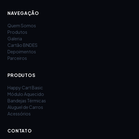
NAVEGAÇÃO
Quem Somos
Produtos
Galeria
Cartão BNDES
Depoimentos
Parceiros
PRODUTOS
Happy Cart Basic
Módulo Aquecido
Bandejas Térmicas
Aluguel de Carros
Acessórios
CONTATO