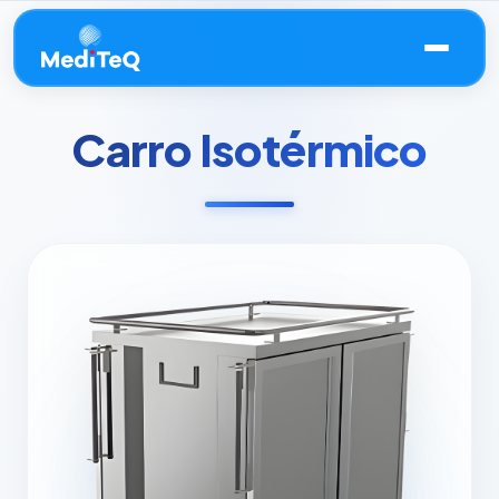
Carro Isotérmico