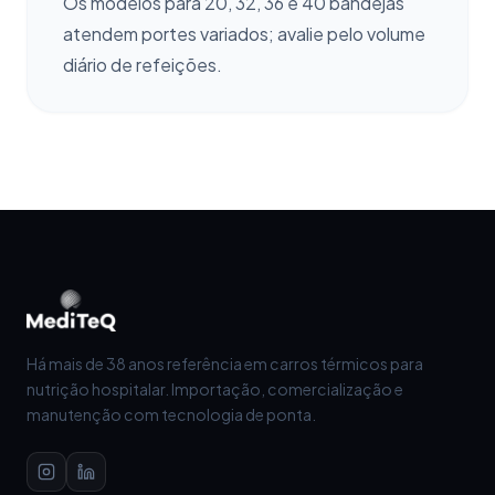
Os modelos para 20, 32, 36 e 40 bandejas
atendem portes variados; avalie pelo volume
diário de refeições.
Há mais de 38 anos referência em carros térmicos para
nutrição hospitalar. Importação, comercialização e
manutenção com tecnologia de ponta.