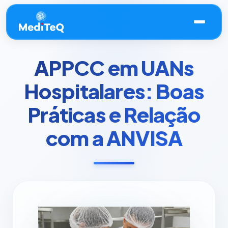
APPCC em UANs
Hospitalares: Boas
Práticas e Relação
com a ANVISA