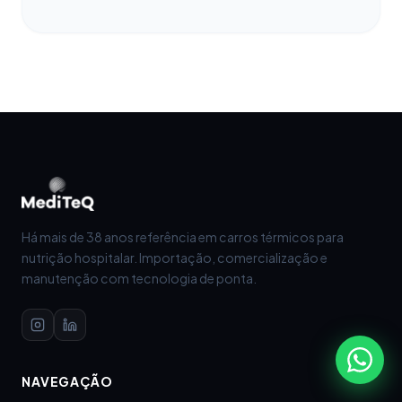
Há mais de 38 anos referência em carros térmicos para
nutrição hospitalar. Importação, comercialização e
manutenção com tecnologia de ponta.
NAVEGAÇÃO