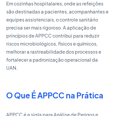
Em cozinhas hospitalares, onde as refeições
são destinadas a pacientes, acompanhantes e
equipes assistenciais, o controle sanitário
precisa ser mais rigoroso. A aplicação de
princípios de APPCC contribui para reduzir
riscos microbiológicos, físicos e químicos,
melhorar a rastreabilidade dos processos e
fortalecer a padronização operacional da
UAN.
O Que É APPCC na Prática
APPCC é a sigla para Análise de Perigos e