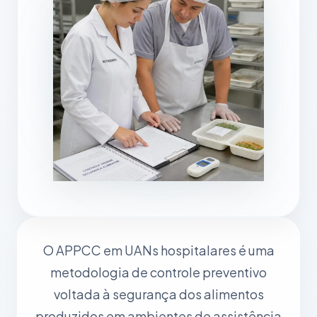
O APPCC em UANs hospitalares é uma
metodologia de controle preventivo
voltada à segurança dos alimentos
produzidos em ambientes de assistência