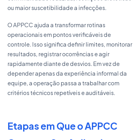
ou maior suscetibilidade a infecções.
O APPCC ajuda a transformar rotinas
operacionais em pontos verificáveis de
controle. Isso significa definir limites, monitorar
resultados, registrar ocorrências e agir
rapidamente diante de desvios. Em vez de
depender apenas da experiência informal da
equipe, a operação passa a trabalhar com
critérios técnicos repetíveis e auditáveis.
Etapas em Que o APPCC