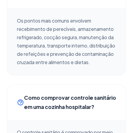
Os pontos mais comuns envolvem
recebimento de perecíveis, armazenamento
refrigerado, cocção segura, manutenção da
temperatura, transporte interno, distribuição
de refeições e prevenção de contaminação
cruzada entre alimentos e dietas.
Como comprovar controle sanitário
em uma cozinha hospitalar?
O controle sanitário é comprovado por meio