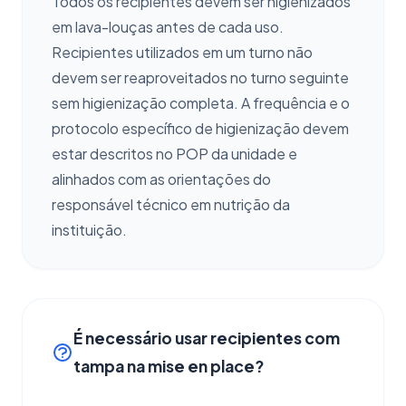
Todos os recipientes devem ser higienizados
em lava-louças antes de cada uso.
Recipientes utilizados em um turno não
devem ser reaproveitados no turno seguinte
sem higienização completa. A frequência e o
protocolo específico de higienização devem
estar descritos no POP da unidade e
alinhados com as orientações do
responsável técnico em nutrição da
instituição.
É necessário usar recipientes com
tampa na mise en place?