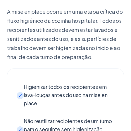
A mise en place ocorre em uma etapa crítica do
fluxo higiênico da cozinha hospitalar. Todos os
recipientes utilizados devem estar lavados e
sanitizados antes do uso, e as superfícies de
trabalho devem ser higienizadas no início e ao
final de cada turno de preparação.
Higienizar todos os recipientes em
lava-louças antes do uso na mise en
place
Não reutilizar recipientes de um turno
para o seguinte sem higienização