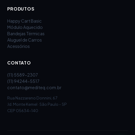
PRODUTOS
Happy Cart Basic
Módulo Aquecido
Bandejas Térmicas
Aluguel de Carros
Acessórios
CONTATO
(11) 5589-2307
(11) 94244-5517
contato@mediteq.com.br
Rua Nazzareno Donnini, 67
Jd. Monte Kemel · São Paulo - SP
CEP 05634-140