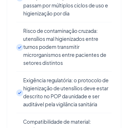
passam por múltiplos ciclos de uso e
higienização por dia
Risco de contaminação cruzada:
utensílios mal higienizados entre
turnos podem transmitir
microrganismos entre pacientes de
setores distintos
Exigência regulatória: o protocolo de
higienização de utensílios deve estar
descrito no POP da unidade e ser
auditável pela vigilância sanitária
Compatibilidade de material: