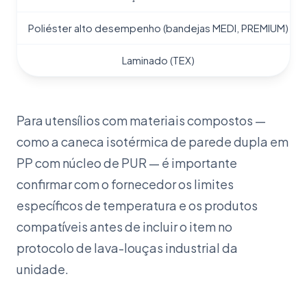
Poliéster alto desempenho (bandejas MEDI, PREMIUM)
Laminado (TEX)
Para utensílios com materiais compostos —
como a caneca isotérmica de parede dupla em
PP com núcleo de PUR — é importante
confirmar com o fornecedor os limites
específicos de temperatura e os produtos
compatíveis antes de incluir o item no
protocolo de lava-louças industrial da
unidade.