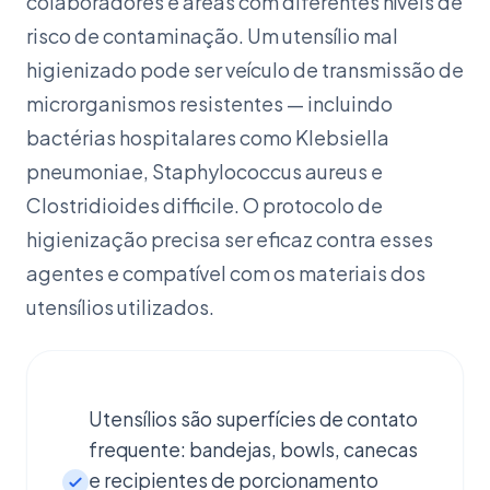
colaboradores e áreas com diferentes níveis de
risco de contaminação. Um utensílio mal
higienizado pode ser veículo de transmissão de
microrganismos resistentes — incluindo
bactérias hospitalares como Klebsiella
pneumoniae, Staphylococcus aureus e
Clostridioides difficile. O protocolo de
higienização precisa ser eficaz contra esses
agentes e compatível com os materiais dos
utensílios utilizados.
Utensílios são superfícies de contato
frequente: bandejas, bowls, canecas
e recipientes de porcionamento