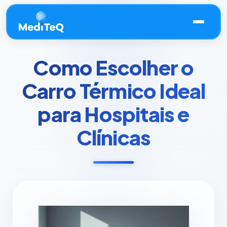
Como Escolher o
Carro Térmico Ideal
para Hospitais e
Clínicas