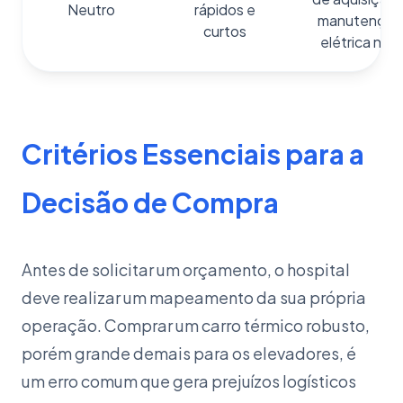
Neutro
rápidos e
manutenção
curtos
elétrica nula
Critérios Essenciais para a
Decisão de Compra
Antes de solicitar um orçamento, o hospital
deve realizar um mapeamento da sua própria
operação. Comprar um carro térmico robusto,
porém grande demais para os elevadores, é
um erro comum que gera prejuízos logísticos