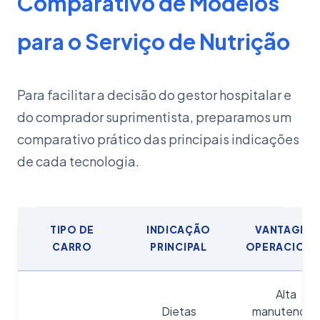
Comparativo de Modelos
para o Serviço de Nutrição
Para facilitar a decisão do gestor hospitalar e
do comprador suprimentista, preparamos um
comparativo prático das principais indicações
de cada tecnologia.
TIPO DE
INDICAÇÃO
VANTAGEM
CARRO
PRINCIPAL
OPERACIONA
Alta
Dietas
manutenção