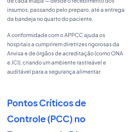
de cada etapa — desde o recebimento dos
insumos, passando pelo preparo, até a entrega
da bandeja no quarto do paciente.
A conformidade com o APPCC ajuda os
hospitais a cumprirem diretrizes rigorosas da
Anvisa e de órgãos de acreditação (como ONA
e JCI), criando um ambiente rastreável e
auditável para a segurança alimentar.
Pontos Críticos de
Controle (PCC) no