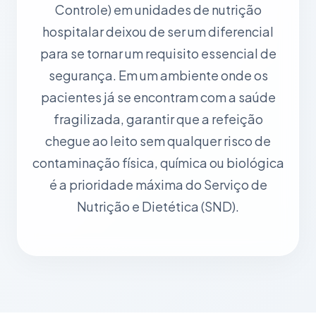
Controle) em unidades de nutrição
hospitalar deixou de ser um diferencial
para se tornar um requisito essencial de
segurança. Em um ambiente onde os
pacientes já se encontram com a saúde
fragilizada, garantir que a refeição
chegue ao leito sem qualquer risco de
contaminação física, química ou biológica
é a prioridade máxima do Serviço de
Nutrição e Dietética (SND).